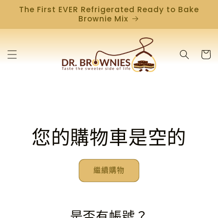
跳至內
The First EVER Refrigerated Ready to Bake
容
Brownie Mix
購
物
車
您的購物車是空的
繼續購物
是否有帳號？